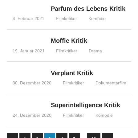
Parfum des Lebens Kritik
4. Februar 2021
Filmkritiker
Komödie
Moffie Kritik
19. Januar 2021
Filmkritiker
Drama
Verplant Kritik
30. Dezember 2020
Filmkritiker
Dokumentarfilm
Superintelligence Kritik
24. Dezember 2020
Filmkritiker
Komödie