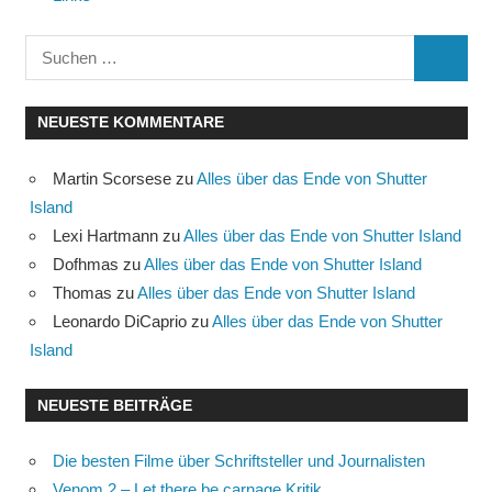
Suchen
SUCHE
nach:
NEUESTE KOMMENTARE
Martin Scorsese
zu
Alles über das Ende von Shutter
Island
Lexi Hartmann
zu
Alles über das Ende von Shutter Island
Dofhmas
zu
Alles über das Ende von Shutter Island
Thomas
zu
Alles über das Ende von Shutter Island
Leonardo DiCaprio
zu
Alles über das Ende von Shutter
Island
NEUESTE BEITRÄGE
Die besten Filme über Schriftsteller und Journalisten
Venom 2 – Let there be carnage Kritik