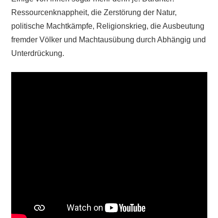
Ressourcenknappheit, die Zerstörung der Natur,
politische Machtkämpfe, Religionskrieg, die Ausbeutung
fremder Völker und Machtausübung durch Abhängig und
Unterdrückung.