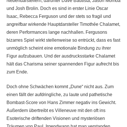
Nebendarstellern, darunter Dave Bautista, Jason Momoa
und Josh Brolin. Doch es sind in erster Linie Oscar
Isaac, Rebecca Ferguson und der stets so fragil und
angreifbar wirkende Hauptdarsteller Timothée Chalamet,
deren Performances lange nachhallen. Fergusons
bizarres Spiel wirkt stellenweise so entrückt, dass es fast
unmöglich scheint eine emotionale Bindung zu ihrer
Figur aufzubauen. Und der ausdrucksstarke Chalamet
hält das Charisma seiner spannenden Figur aufrecht bis
zum Ende.
Doch ohne Schwächen kommt „Dune“ nicht aus. Zum
einen fällt der aufdringliche, zu laute und pathetische
Bombast-Score von Hans Zimmer negativ ins Gewicht.
Außerdem übertreibt es Villeneuve mit den oft ins
Esoterische driftenden Visionen und mysteriösen
Träumen von Paul. Irgendwann hat man verstanden,