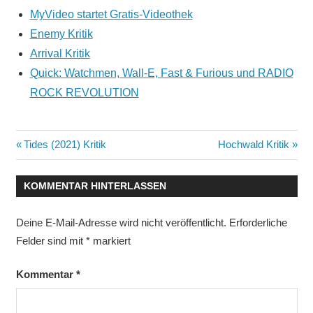
MyVideo startet Gratis-Videothek
Enemy Kritik
Arrival Kritik
Quick: Watchmen, Wall-E, Fast & Furious und RADIO
ROCK REVOLUTION
Beitragsnavigation
Vorheriger
Nächster
Tides (2021) Kritik
Hochwald Kritik
Beitrag:
Beitrag:
KOMMENTAR HINTERLASSEN
Deine E-Mail-Adresse wird nicht veröffentlicht.
Erforderliche
Felder sind mit
*
markiert
Kommentar
*