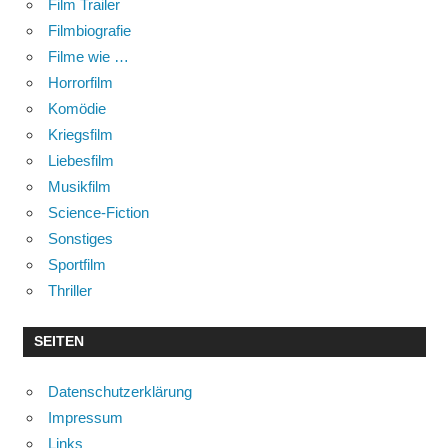
Film Trailer
Filmbiografie
Filme wie …
Horrorfilm
Komödie
Kriegsfilm
Liebesfilm
Musikfilm
Science-Fiction
Sonstiges
Sportfilm
Thriller
SEITEN
Datenschutzerklärung
Impressum
Links