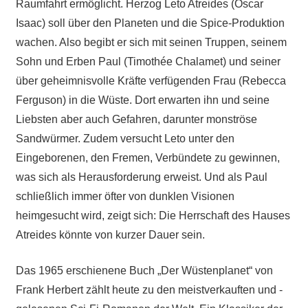
Raumfahrt ermöglicht. Herzog Leto Atreides (Oscar
Isaac) soll über den Planeten und die Spice-Produktion
wachen. Also begibt er sich mit seinen Truppen, seinem
Sohn und Erben Paul (Timothée Chalamet) und seiner
über geheimnisvolle Kräfte verfügenden Frau (Rebecca
Ferguson) in die Wüste. Dort erwarten ihn und seine
Liebsten aber auch Gefahren, darunter monströse
Sandwürmer. Zudem versucht Leto unter den
Eingeborenen, den Fremen, Verbündete zu gewinnen,
was sich als Herausforderung erweist. Und als Paul
schließlich immer öfter von dunklen Visionen
heimgesucht wird, zeigt sich: Die Herrschaft des Hauses
Atreides könnte von kurzer Dauer sein.
Das 1965 erschienene Buch „Der Wüstenplanet“ von
Frank Herbert zählt heute zu den meistverkauften und -