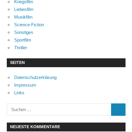
Kriegsfilm
Liebesfilm
Musikfilm
Science-Fiction
Sonstiges
Sportfilm
Thriller
SEITEN
Datenschutzerklärung
Impressum
Links
Suchen
SUCHE
nach:
NEUESTE KOMMENTARE