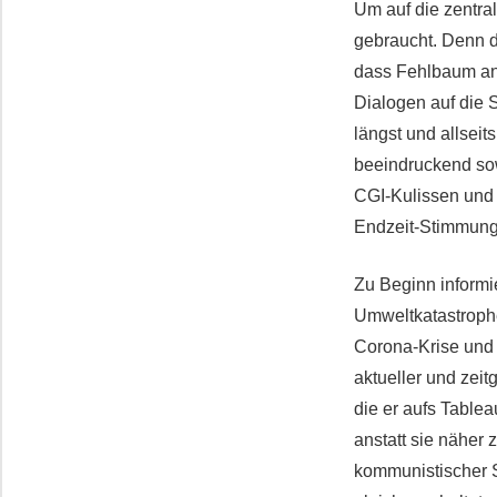
Um auf die zentra
gebraucht. Denn di
dass Fehlbaum ans
Dialogen auf die 
längst und allsei
beeindruckend sow
CGI-Kulissen und S
Endzeit-Stimmung 
Zu Beginn informi
Umweltkatastroph
Corona-Krise und
aktueller und zeit
die er aufs Tablea
anstatt sie näher
kommunistischer S