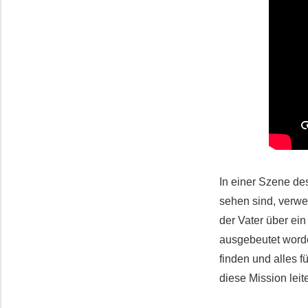
In einer Szene des
sehen sind, verwei
der Vater über ei
ausgebeutet worde
finden und alles 
diese Mission leit