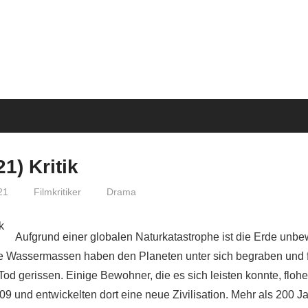
1) Kritik
21
Filmkritiker
Drama
Aufgrund einer globalen Naturkatastrophe ist die Erde unb
e Wassermassen haben den Planeten unter sich begraben und f
od gerissen. Einige Bewohner, die es sich leisten konnte, floh
09 und entwickelten dort eine neue Zivilisation. Mehr als 200 J