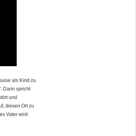
ouise als Kind zu
. Darin spricht
tört und
f, diesen Ort zu
es Vater wird