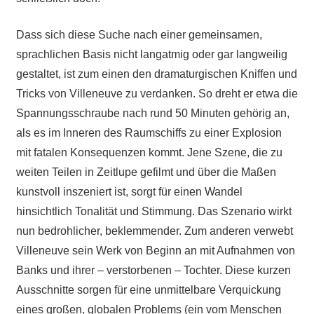
Dass sich diese Suche nach einer gemeinsamen,
sprachlichen Basis nicht langatmig oder gar langweilig
gestaltet, ist zum einen den dramaturgischen Kniffen und
Tricks von Villeneuve zu verdanken. So dreht er etwa die
Spannungsschraube nach rund 50 Minuten gehörig an,
als es im Inneren des Raumschiffs zu einer Explosion
mit fatalen Konsequenzen kommt. Jene Szene, die zu
weiten Teilen in Zeitlupe gefilmt und über die Maßen
kunstvoll inszeniert ist, sorgt für einen Wandel
hinsichtlich Tonalität und Stimmung. Das Szenario wirkt
nun bedrohlicher, beklemmender. Zum anderen verwebt
Villeneuve sein Werk von Beginn an mit Aufnahmen von
Banks und ihrer – verstorbenen – Tochter. Diese kurzen
Ausschnitte sorgen für eine unmittelbare Verquickung
eines großen, globalen Problems (ein vom Menschen