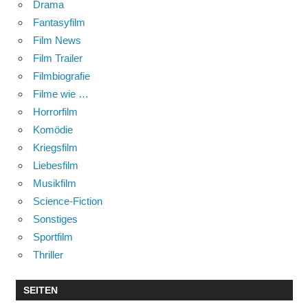
Drama
Fantasyfilm
Film News
Film Trailer
Filmbiografie
Filme wie …
Horrorfilm
Komödie
Kriegsfilm
Liebesfilm
Musikfilm
Science-Fiction
Sonstiges
Sportfilm
Thriller
SEITEN