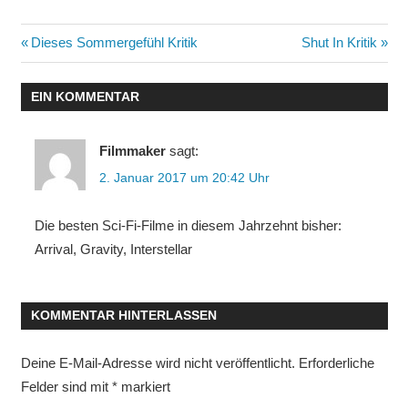
Beitragsnavigation
Vorheriger
Nächster
Dieses Sommergefühl Kritik
Shut In Kritik
Beitrag:
Beitrag:
EIN KOMMENTAR
Filmmaker
sagt:
2. Januar 2017 um 20:42 Uhr
Die besten Sci-Fi-Filme in diesem Jahrzehnt bisher:
Arrival, Gravity, Interstellar
KOMMENTAR HINTERLASSEN
Deine E-Mail-Adresse wird nicht veröffentlicht.
Erforderliche
Felder sind mit
*
markiert