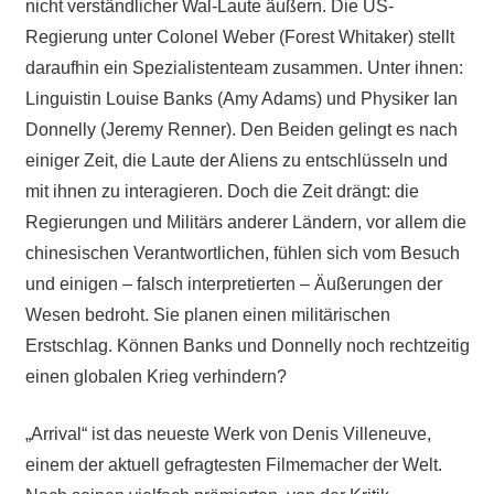
nicht verständlicher Wal-Laute äußern. Die US-
Regierung unter Colonel Weber (Forest Whitaker) stellt
daraufhin ein Spezialistenteam zusammen. Unter ihnen:
Linguistin Louise Banks (Amy Adams) und Physiker Ian
Donnelly (Jeremy Renner). Den Beiden gelingt es nach
einiger Zeit, die Laute der Aliens zu entschlüsseln und
mit ihnen zu interagieren. Doch die Zeit drängt: die
Regierungen und Militärs anderer Ländern, vor allem die
chinesischen Verantwortlichen, fühlen sich vom Besuch
und einigen – falsch interpretierten – Äußerungen der
Wesen bedroht. Sie planen einen militärischen
Erstschlag. Können Banks und Donnelly noch rechtzeitig
einen globalen Krieg verhindern?
„Arrival“ ist das neueste Werk von Denis Villeneuve,
einem der aktuell gefragtesten Filmemacher der Welt.