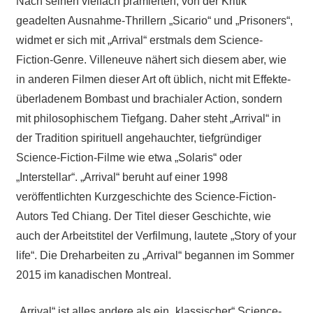
Nach seinen vielfach prämierten, von der Kritik
geadelten Ausnahme-Thrillern „Sicario“ und „Prisoners“,
widmet er sich mit „Arrival“ erstmals dem Science-
Fiction-Genre. Villeneuve nähert sich diesem aber, wie
in anderen Filmen dieser Art oft üblich, nicht mit Effekte-
überladenem Bombast und brachialer Action, sondern
mit philosophischem Tiefgang. Daher steht „Arrival“ in
der Tradition spirituell angehauchter, tiefgründiger
Science-Fiction-Filme wie etwa „Solaris“ oder
„Interstellar“. „Arrival“ beruht auf einer 1998
veröffentlichten Kurzgeschichte des Science-Fiction-
Autors Ted Chiang. Der Titel dieser Geschichte, wie
auch der Arbeitstitel der Verfilmung, lautete „Story of your
life“. Die Dreharbeiten zu „Arrival“ begannen im Sommer
2015 im kanadischen Montreal.
„Arrival“ ist alles andere als ein „klassischer“ Science-