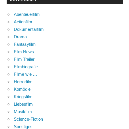
Abenteuerfilm
Actionfilm
Dokumentarfilm
Drama
Fantasyfilm
Film News
Film Trailer
Filmbiografie
Filme wie …
Horrorfilm
Komödie
Kriegsfilm
Liebesfilm
Musikfilm
Science-Fiction
Sonstiges