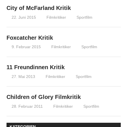
City of McFarland Kritik
22. Juni 2015
Filmkritiker
Sportfilm
Foxcatcher Kritik
9. Februar 2015
Filmkritiker
Sportfilm
11 Freundinnen Kritik
27. Mai 2013
Filmkritiker
Sportfilm
Children of Glory Filmkritik
28. Februar 2011
Filmkritiker
Sportfilm
KATEGORIEN