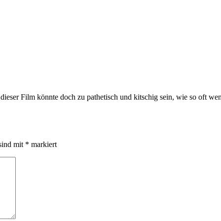
eser Film könnte doch zu pathetisch und kitschig sein, wie so oft we
sind mit
*
markiert