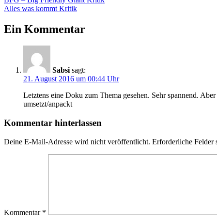
Beitragsnavigation
Beitrag:
Nächster
Alles was kommt Kritik
Beitrag:
Ein Kommentar
Sabsi
sagt:
21. August 2016 um 00:44 Uhr
Letztens eine Doku zum Thema gesehen. Sehr spannend. Aber di
umsetzt/anpackt
Kommentar hinterlassen
Deine E-Mail-Adresse wird nicht veröffentlicht.
Erforderliche Felder 
Kommentar
*