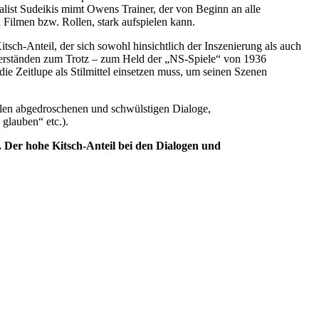
ialist Sudeikis mimt Owens Trainer, der von Beginn an alle
 Filmen bzw. Rollen, stark aufspielen kann.
tsch-Anteil, der sich sowohl hinsichtlich der Inszenierung als auch
iderständen zum Trotz – zum Held der „NS-Spiele“ von 1936
ie Zeitlupe als Stilmittel einsetzen muss, um seinen Szenen
elen abgedroschenen und schwülstigen Dialoge,
 glauben“ etc.).
. Der hohe Kitsch-Anteil bei den Dialogen und