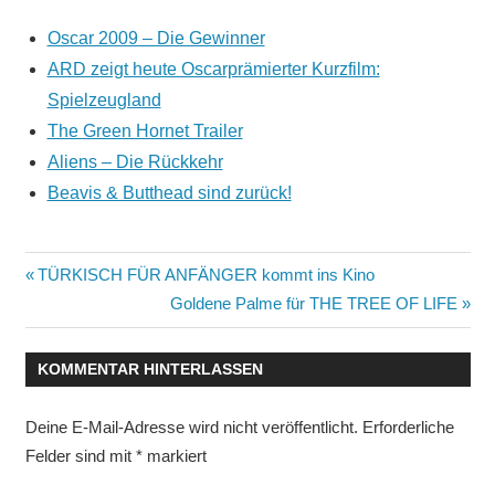
Oscar 2009 – Die Gewinner
ARD zeigt heute Oscarprämierter Kurzfilm:
Spielzeugland
The Green Hornet Trailer
Aliens – Die Rückkehr
Beavis & Butthead sind zurück!
Beitragsnavigation
Vorheriger
TÜRKISCH FÜR ANFÄNGER kommt ins Kino
Beitrag:
Nächster
Goldene Palme für THE TREE OF LIFE
Beitrag:
KOMMENTAR HINTERLASSEN
Deine E-Mail-Adresse wird nicht veröffentlicht.
Erforderliche
Felder sind mit
*
markiert