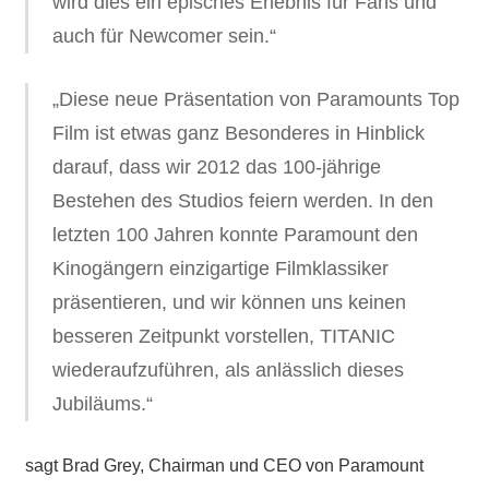
wird dies ein episches Erlebnis für Fans und
auch für Newcomer sein.“
„Diese neue Präsentation von Paramounts Top
Film ist etwas ganz Besonderes in Hinblick
darauf, dass wir 2012 das 100-jährige
Bestehen des Studios feiern werden. In den
letzten 100 Jahren konnte Paramount den
Kinogängern einzigartige Filmklassiker
präsentieren, und wir können uns keinen
besseren Zeitpunkt vorstellen, TITANIC
wiederaufzuführen, als anlässlich dieses
Jubiläums.“
sagt Brad Grey, Chairman und CEO von Paramount