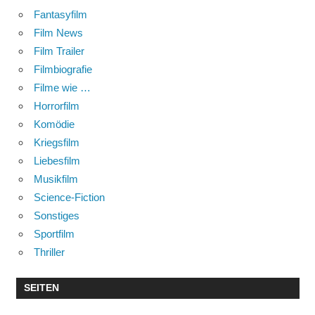
Fantasyfilm
Film News
Film Trailer
Filmbiografie
Filme wie …
Horrorfilm
Komödie
Kriegsfilm
Liebesfilm
Musikfilm
Science-Fiction
Sonstiges
Sportfilm
Thriller
SEITEN