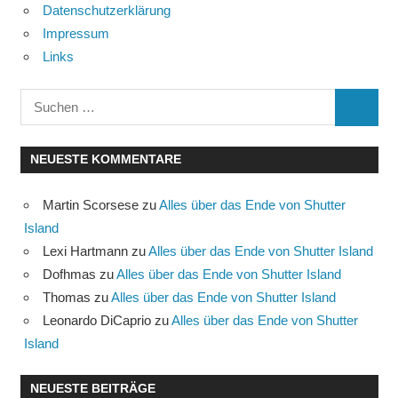
Datenschutzerklärung
Impressum
Links
Suchen
SUCHE
nach:
NEUESTE KOMMENTARE
Martin Scorsese
zu
Alles über das Ende von Shutter
Island
Lexi Hartmann
zu
Alles über das Ende von Shutter Island
Dofhmas
zu
Alles über das Ende von Shutter Island
Thomas
zu
Alles über das Ende von Shutter Island
Leonardo DiCaprio
zu
Alles über das Ende von Shutter
Island
NEUESTE BEITRÄGE