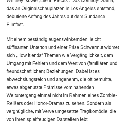
Whitney“ sowie „Life in Pieces“. Das Comedy-Drama,
das an Originalschauplätzen in Los Angeles entstand,
debütierte Anfang des Jahres auf dem Sundance
Filmfest.
Mit einem beständig augenzwinkernden, leicht
süffisanten Unterton und einer Prise Schwermut widmet
sich „How it ends“ Themen wie Vergänglichkeit, dem
Umgang mit Fehlern und dem Wert von (familiären und
freundschaftlichen) Beziehungen. Dabei ist es
abwechslungsreich und angenehm, die oft bemühte,
etwas abgenutzte Prämisse vom nahenden
Weltuntergang einmal nicht im Rahmen eines Zombie-
Reißers oder Horror-Dramas zu sehen. Sondern als
vergnügliche, mit Verve umgesetzte Tragikomödie, die
von ihren spielfreudigen Darstellern lebt.