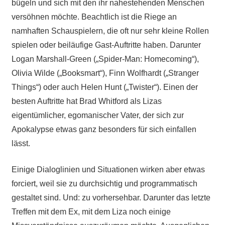
bügeln und sich mit den ihr nahestehenden Menschen
versöhnen möchte. Beachtlich ist die Riege an
namhaften Schauspielern, die oft nur sehr kleine Rollen
spielen oder beiläufige Gast-Auftritte haben. Darunter
Logan Marshall-Green („Spider-Man: Homecoming“),
Olivia Wilde („Booksmart“), Finn Wolfhardt („Stranger
Things“) oder auch Helen Hunt („Twister“). Einen der
besten Auftritte hat Brad Whitford als Lizas
eigentümlicher, egomanischer Vater, der sich zur
Apokalypse etwas ganz besonders für sich einfallen
lässt.
Einige Dialoglinien und Situationen wirken aber etwas
forciert, weil sie zu durchsichtig und programmatisch
gestaltet sind. Und: zu vorhersehbar. Darunter das letzte
Treffen mit dem Ex, mit dem Liza noch einige