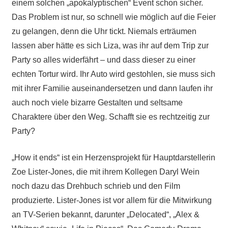
einem solchen „apokalyptischen“ Event schon sicher.
Das Problem ist nur, so schnell wie möglich auf die Feier
zu gelangen, denn die Uhr tickt. Niemals erträumen
lassen aber hätte es sich Liza, was ihr auf dem Trip zur
Party so alles widerfährt – und dass dieser zu einer
echten Tortur wird. Ihr Auto wird gestohlen, sie muss sich
mit ihrer Familie auseinandersetzen und dann laufen ihr
auch noch viele bizarre Gestalten und seltsame
Charaktere über den Weg. Schafft sie es rechtzeitig zur
Party?
„How it ends“ ist ein Herzensprojekt für Hauptdarstellerin
Zoe Lister-Jones, die mit ihrem Kollegen Daryl Wein
noch dazu das Drehbuch schrieb und den Film
produzierte. Lister-Jones ist vor allem für die Mitwirkung
an TV-Serien bekannt, darunter „Delocated“, „Alex &