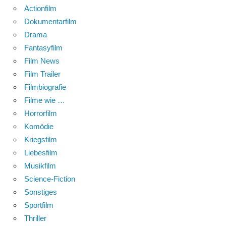
Actionfilm
Dokumentarfilm
Drama
Fantasyfilm
Film News
Film Trailer
Filmbiografie
Filme wie …
Horrorfilm
Komödie
Kriegsfilm
Liebesfilm
Musikfilm
Science-Fiction
Sonstiges
Sportfilm
Thriller