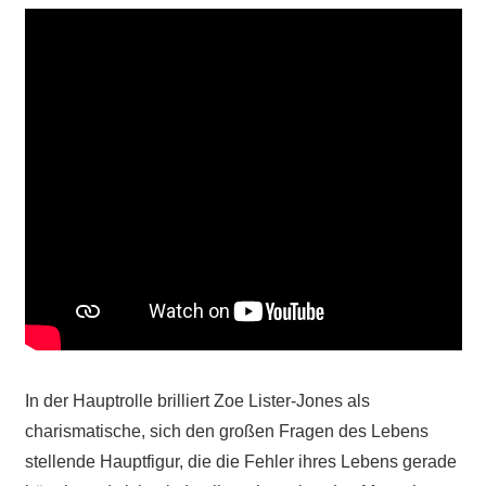
In der Hauptrolle brilliert Zoe Lister-Jones als
charismatische, sich den großen Fragen des Lebens
stellende Hauptfigur, die die Fehler ihres Lebens gerade