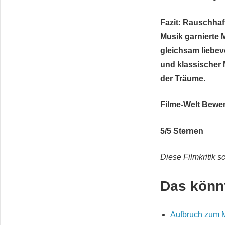
Fazit: Rauschhaf
Musik garnierte 
gleichsam liebev
und klassischer 
der Träume.
Filme-Welt
Bewer
5
/
5
Sternen
Diese Filmkritik 
Das könnt
Aufbruch zum M