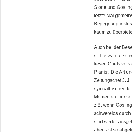
Stone und Gosling
letzte Mal gemein
Begegnung inklus
kaum zu überbiet
Auch bei der Bes
sich etwa nur sch
fiesen Chefs vors
Pianist. Die Art u
Zeitungschef J. J
sympathischen Ide
Momenten, nur so 
z.B. wenn Gosling
schwerelos durch
sind weder ausgeb
aber fast so abgek