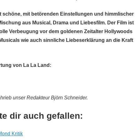
t schöne, mit betörenden Einstellungen und himmlischer
Mischung aus Musical, Drama und Liebesfilm. Der Film ist
olle Verbeugung vor dem goldenen Zeitalter Hollywoods
Musicals wie auch sinnliche Liebeserklärung an die Kraft
tung von
La La Land
:
schrieb unser Redakteur Björn Schneider.
e dir auch gefallen:
ond Kritik