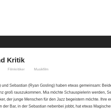
d Kritik
Filmkritiker
Musikfilm
 und Sebastian (Ryan Gosling) haben etwas gemeinsam: Beid
anz groß rauszukommen. Mia möchte Schauspielerin werden, Se
iker, der junge Menschen für den Jazz begeistern möchte. Ihre
n der Bar, in der Sebastian nebenbei jobbt, hat etwas Magisches