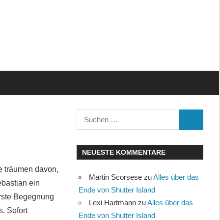
Suchen
SUCHEN
nach:
NEUESTE KOMMENTARE
e träumen davon,
Martin Scorsese
zu
Alles über das
bastian ein
Ende von Shutter Island
 erste Begegnung
Lexi Hartmann
zu
Alles über das
. Sofort
Ende von Shutter Island