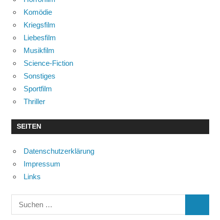
Komödie
Kriegsfilm
Liebesfilm
Musikfilm
Science-Fiction
Sonstiges
Sportfilm
Thriller
SEITEN
Datenschutzerklärung
Impressum
Links
Suchen
SUCHE
nach: