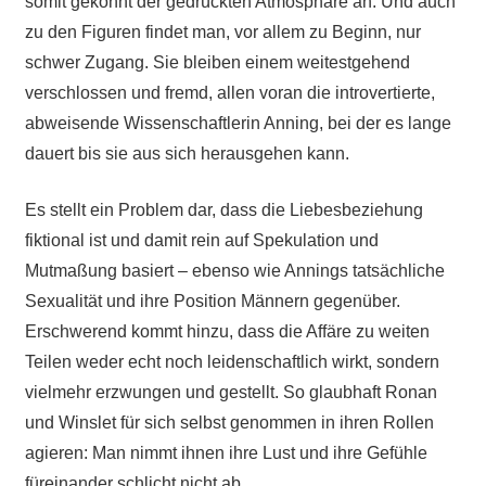
somit gekonnt der gedrückten Atmosphäre an. Und auch
zu den Figuren findet man, vor allem zu Beginn, nur
schwer Zugang. Sie bleiben einem weitestgehend
verschlossen und fremd, allen voran die introvertierte,
abweisende Wissenschaftlerin Anning, bei der es lange
dauert bis sie aus sich herausgehen kann.
Es stellt ein Problem dar, dass die Liebesbeziehung
fiktional ist und damit rein auf Spekulation und
Mutmaßung basiert – ebenso wie Annings tatsächliche
Sexualität und ihre Position Männern gegenüber.
Erschwerend kommt hinzu, dass die Affäre zu weiten
Teilen weder echt noch leidenschaftlich wirkt, sondern
vielmehr erzwungen und gestellt. So glaubhaft Ronan
und Winslet für sich selbst genommen in ihren Rollen
agieren: Man nimmt ihnen ihre Lust und ihre Gefühle
füreinander schlicht nicht ab.