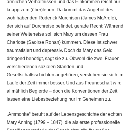
ärmlichen Verhältnissen und das Einkommen reicht nur
knapp zum (über)leben. Da kommt das Angebot des
wohlhabenden Roderick Murchison (James McArdle),
der sich auf Durchreise befindet, gerade Recht: Während
seiner Weiterreise soll sich Mary um dessen Frau
Charlotte (Saoirse Ronan) kümmern. Diese ist schwer
traumatisiert und depressiv. Doch da Mary das Geld
dringend benötigt, sagt sie zu. Obwohl die zwei Frauen
verschiedenen sozialen Ständen und
Gesellschaftsschichten angehören, verstehen sie sich im
Laufe der Zeit immer besser. Und aus Freundschaft wird
allmählich Begierde – doch die Konventionen der Zeit
lassen eine Liebesbeziehung nur im Geheimen zu.
„Ammonite“ beruht auf der Lebensgeschichte der echten
Mary Anning (1799 – 1847), die als erste professionelle