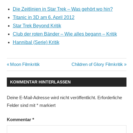
Die Zeitlinien in Star Trek – Was gehört wo hin?
Titanic in 3D am 6. April 2012
Star Trek Beyond Kritik
Club der roten Bänder – Wie alles begann – Kritik
Hannibal (Serie) Kritik
Beitragsnavigation
Vorheriger
Nächster
Moon Filmkritik
Children of Glory Filmkritik
Beitrag:
Beitrag:
KOMMENTAR HINTERLASSEN
Deine E-Mail-Adresse wird nicht veröffentlicht.
Erforderliche
Felder sind mit
*
markiert
Kommentar
*