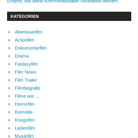
Erfahre, wie deine Kommentardaten verarbeitet werden.
KATEGORIEN
Abenteuerfilm
Actionfilm
Dokumentarfilm
Drama
Fantasyfilm
Film News
Film Trailer
Filmbiografie
Filme wie …
Horrorfilm
Komödie
Kriegsfilm
Liebesfilm
Musikfilm