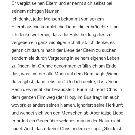
Er vergibt seinen Eltern und er nennt sich selbst bei
seinem richtigen Namen.
Ich denke, jeder Mensch bekommt von seinem
Elternhaus nie komplett die Liebe, die er bräuchte. Und
ich denke weiterhin, dass die Entscheidung dies zu
vergeben ein ganz wichtiger Schritt ist. Ich denke, es
geht nicht darum nach der Liebe der Eltern zu suchen,
sondern sie durch Vergebung in seinem eigenen Leben
zu finden. Im Grunde genommen erfüllt sich am Ende
das, was ihm der alte Mann auf dem Berg sagt: „Wenn
du vergibst, dann liebst du.“ Und ich denke, dass Sean
Penn dies recht klar herausstellt. Für mich rennt Chris in
dem ganzen Film weg (der Hippy im Bus fragt ihn auch
wovor); er ändert seinen Namen, ignoriert seine Herkunft
und wendet sich von den Menschen ab. Aber tätige Liebe
erfordert ein Gegenüber welches man in der Natur nicht
findet. Auch das erkennt Chris, indem er sagt: „Glück ist