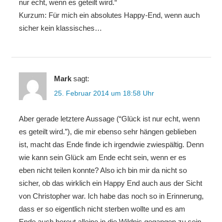
nur echt, wenn es geteilt wird.“
Kurzum: Für mich ein absolutes Happy-End, wenn auch
sicher kein klassisches…
Mark
sagt:
25. Februar 2014 um 18:58 Uhr
Aber gerade letztere Aussage (“Glück ist nur echt, wenn
es geteilt wird.”), die mir ebenso sehr hängen geblieben
ist, macht das Ende finde ich irgendwie zwiespältig. Denn
wie kann sein Glück am Ende echt sein, wenn er es
eben nicht teilen konnte? Also ich bin mir da nicht so
sicher, ob das wirklich ein Happy End auch aus der Sicht
von Christopher war. Ich habe das noch so in Erinnerung,
dass er so eigentlich nicht sterben wollte und es am
Ende auch bereut alleine in die Wildnis gegangen zu sein.