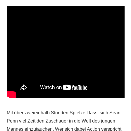
Mit über zweieinhalb Stunden Spielzeit lässt sich Sean
Penn viel Zeit den Zuschauer in die Welt des jungen
Mannes einzutauchen. Wer sich dabei Action verspricht,