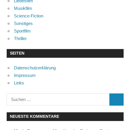
Liebesfilm
Musikfilm
Science-Fiction
Sonstiges
Sportfilm
Thriller
SEITEN
Datenschutzerklärung
Impressum
Links
Suchen
SUCHE
nach:
NEUESTE KOMMENTARE