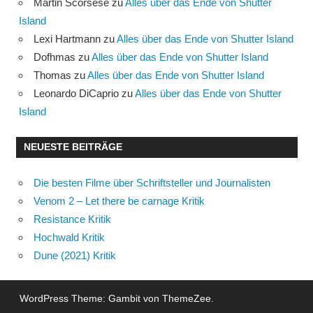
Martin Scorsese
zu
Alles über das Ende von Shutter
Island
Lexi Hartmann
zu
Alles über das Ende von Shutter Island
Dofhmas
zu
Alles über das Ende von Shutter Island
Thomas
zu
Alles über das Ende von Shutter Island
Leonardo DiCaprio
zu
Alles über das Ende von Shutter
Island
NEUESTE BEITRÄGE
Die besten Filme über Schriftsteller und Journalisten
Venom 2 – Let there be carnage Kritik
Resistance Kritik
Hochwald Kritik
Dune (2021) Kritik
WordPress Theme: Gambit von ThemeZee.