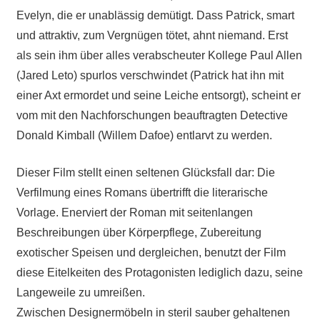
Evelyn, die er unablässig demütigt. Dass Patrick, smart
und attraktiv, zum Vergnügen tötet, ahnt niemand. Erst
als sein ihm über alles verabscheuter Kollege Paul Allen
(Jared Leto) spurlos verschwindet (Patrick hat ihn mit
einer Axt ermordet und seine Leiche entsorgt), scheint er
vom mit den Nachforschungen beauftragten Detective
Donald Kimball (Willem Dafoe) entlarvt zu werden.
Dieser Film stellt einen seltenen Glücksfall dar: Die
Verfilmung eines Romans übertrifft die literarische
Vorlage. Enerviert der Roman mit seitenlangen
Beschreibungen über Körperpflege, Zubereitung
exotischer Speisen und dergleichen, benutzt der Film
diese Eitelkeiten des Protagonisten lediglich dazu, seine
Langeweile zu umreißen.
Zwischen Designermöbeln in steril sauber gehaltenen