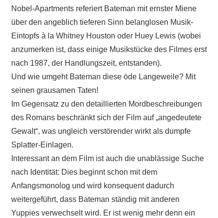
Nobel-Apartments referiert Bateman mit ernster Miene
über den angeblich tieferen Sinn belanglosen Musik-
Eintopfs à la Whitney Houston oder Huey Lewis (wobei
anzumerken ist, dass einige Musikstücke des Filmes erst
nach 1987, der Handlungszeit, entstanden).
Und wie umgeht Bateman diese öde Langeweile? Mit
seinen grausamen Taten!
Im Gegensatz zu den detaillierten Mordbeschreibungen
des Romans beschränkt sich der Film auf „angedeutete
Gewalt“, was ungleich verstörender wirkt als dumpfe
Splatter-Einlagen.
Interessant an dem Film ist auch die unablässige Suche
nach Identität: Dies beginnt schon mit dem
Anfangsmonolog und wird konsequent dadurch
weitergeführt, dass Bateman ständig mit anderen
Yuppies verwechselt wird. Er ist wenig mehr denn ein