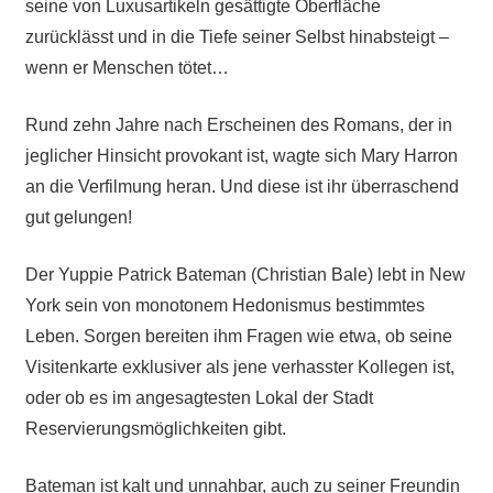
seine von Luxusartikeln gesättigte Oberfläche
zurücklässt und in die Tiefe seiner Selbst hinabsteigt –
wenn er Menschen tötet…
Rund zehn Jahre nach Erscheinen des Romans, der in
jeglicher Hinsicht provokant ist, wagte sich Mary Harron
an die Verfilmung heran. Und diese ist ihr überraschend
gut gelungen!
Der Yuppie Patrick Bateman (Christian Bale) lebt in New
York sein von monotonem Hedonismus bestimmtes
Leben. Sorgen bereiten ihm Fragen wie etwa, ob seine
Visitenkarte exklusiver als jene verhasster Kollegen ist,
oder ob es im angesagtesten Lokal der Stadt
Reservierungsmöglichkeiten gibt.
Bateman ist kalt und unnahbar, auch zu seiner Freundin