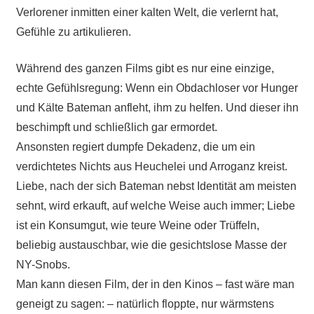
Verlorener inmitten einer kalten Welt, die verlernt hat,
Gefühle zu artikulieren.
Während des ganzen Films gibt es nur eine einzige,
echte Gefühlsregung: Wenn ein Obdachloser vor Hunger
und Kälte Bateman anfleht, ihm zu helfen. Und dieser ihn
beschimpft und schließlich gar ermordet.
Ansonsten regiert dumpfe Dekadenz, die um ein
verdichtetes Nichts aus Heuchelei und Arroganz kreist.
Liebe, nach der sich Bateman nebst Identität am meisten
sehnt, wird erkauft, auf welche Weise auch immer; Liebe
ist ein Konsumgut, wie teure Weine oder Trüffeln,
beliebig austauschbar, wie die gesichtslose Masse der
NY-Snobs.
Man kann diesen Film, der in den Kinos – fast wäre man
geneigt zu sagen: – natürlich floppte, nur wärmstens