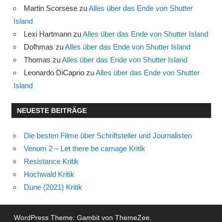
Martin Scorsese
zu
Alles über das Ende von Shutter
Island
Lexi Hartmann
zu
Alles über das Ende von Shutter Island
Dofhmas
zu
Alles über das Ende von Shutter Island
Thomas
zu
Alles über das Ende von Shutter Island
Leonardo DiCaprio
zu
Alles über das Ende von Shutter
Island
NEUESTE BEITRÄGE
Die besten Filme über Schriftsteller und Journalisten
Venom 2 – Let there be carnage Kritik
Resistance Kritik
Hochwald Kritik
Dune (2021) Kritik
WordPress Theme: Gambit von ThemeZee.