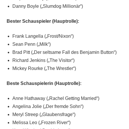
Danny Boyle („Slumdog Millionär“)
Bester Schauspieler (Hauptrolle):
Frank Langella („Frost/Nixon“)
Sean Penn („Milk“)
Brad Pitt („Der seltsame Fall des Benjamin Button“)
Richard Jenkins („The Visitor“)
Mickey Rourke („The Wrestler“)
Beste Schauspielerin (Hauptrolle):
Anne Hathaway („Rachel Getting Married“)
Angelina Jolie („Der fremde Sohn“)
Meryl Streep („Glaubensfrage“)
Melissa Leo („Frozen River“)