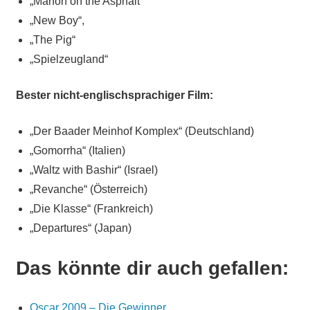
„Manon on the Asphalt“
„New Boy“,
„The Pig“
„Spielzeugland“
Bester nicht-englischsprachiger Film:
„Der Baader Meinhof Komplex“ (Deutschland)
„Gomorrha“ (Italien)
„Waltz with Bashir“ (Israel)
„Revanche“ (Österreich)
„Die Klasse“ (Frankreich)
„Departures“ (Japan)
Das könnte dir auch gefallen:
Oscar 2009 – Die Gewinner