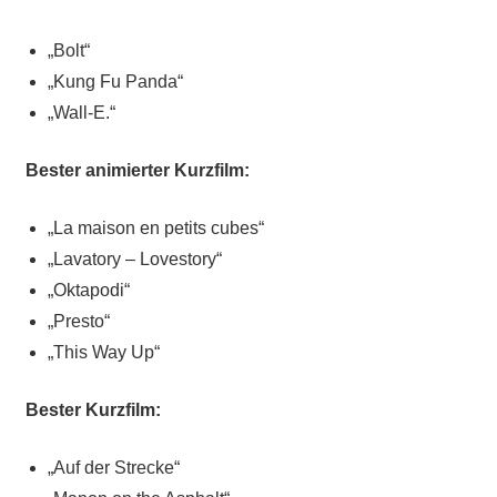
„Bolt“
„Kung Fu Panda“
„Wall-E.“
Bester animierter Kurzfilm:
„La maison en petits cubes“
„Lavatory – Lovestory“
„Oktapodi“
„Presto“
„This Way Up“
Bester Kurzfilm:
„Auf der Strecke“