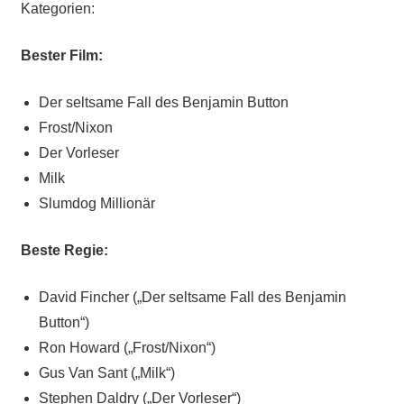
Kategorien:
Bester Film:
Der seltsame Fall des Benjamin Button
Frost/Nixon
Der Vorleser
Milk
Slumdog Millionär
Beste Regie:
David Fincher („Der seltsame Fall des Benjamin
Button“)
Ron Howard („Frost/Nixon“)
Gus Van Sant („Milk“)
Stephen Daldry („Der Vorleser“)