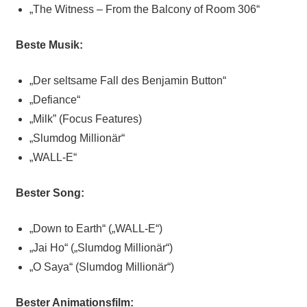
„The Witness – From the Balcony of Room 306“
Beste Musik:
„Der seltsame Fall des Benjamin Button“
„Defiance“
„Milk” (Focus Features)
„Slumdog Millionär“
„WALL-E“
Bester Song:
„Down to Earth“ („WALL-E“)
„Jai Ho“ („Slumdog Millionär“)
„O Saya“ (Slumdog Millionär“)
Bester Animationsfilm: