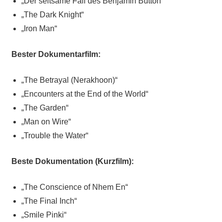
„Der seltsame Fall des Benjamin Button“
„The Dark Knight“
„Iron Man“
Bester Dokumentarfilm:
„The Betrayal (Nerakhoon)“
„Encounters at the End of the World“
„The Garden“
„Man on Wire“
„Trouble the Water“
Beste Dokumentation (Kurzfilm):
„The Conscience of Nhem En“
„The Final Inch“
„Smile Pinki“