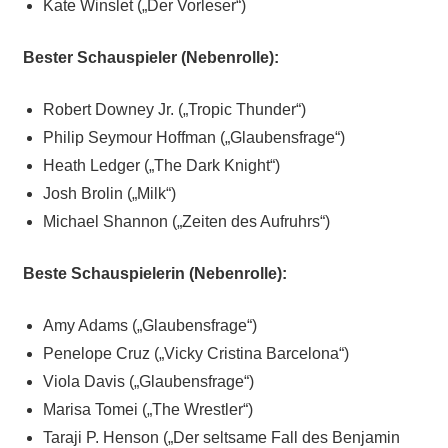
Kate Winslet („Der Vorleser“)
Bester Schauspieler (Nebenrolle):
Robert Downey Jr. („Tropic Thunder“)
Philip Seymour Hoffman („Glaubensfrage“)
Heath Ledger („The Dark Knight“)
Josh Brolin („Milk“)
Michael Shannon („Zeiten des Aufruhrs“)
Beste Schauspielerin (Nebenrolle):
Amy Adams („Glaubensfrage“)
Penelope Cruz („Vicky Cristina Barcelona“)
Viola Davis („Glaubensfrage“)
Marisa Tomei („The Wrestler“)
Taraji P. Henson („Der seltsame Fall des Benjamin