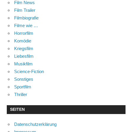
Film News
Film Trailer
Filmbiografie
Filme wie …
Horrorfilm
Komödie
Kriegsfilm
Liebesfilm
Musikfilm
Science-Fiction
Sonstiges
Sportfilm
Thriller
SEITEN
Datenschutzerklärung
Impressum