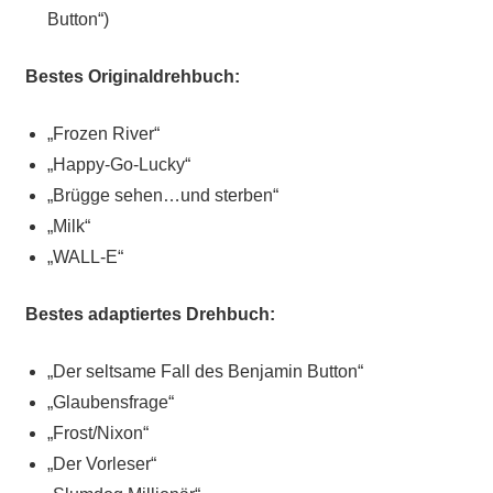
Button“)
Bestes Originaldrehbuch:
„Frozen River“
„Happy-Go-Lucky“
„Brügge sehen…und sterben“
„Milk“
„WALL-E“
Bestes adaptiertes Drehbuch:
„Der seltsame Fall des Benjamin Button“
„Glaubensfrage“
„Frost/Nixon“
„Der Vorleser“