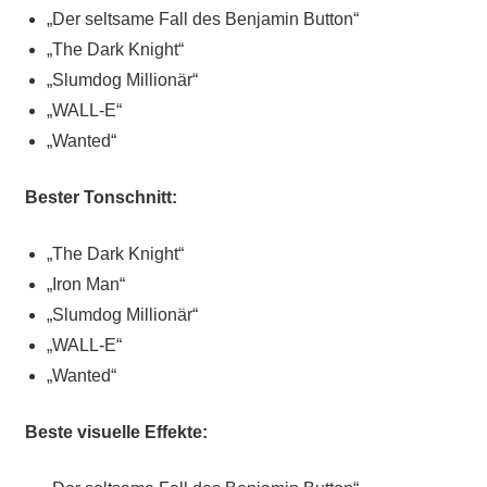
„Der seltsame Fall des Benjamin Button“
„The Dark Knight“
„Slumdog Millionär“
„WALL-E“
„Wanted“
Bester Tonschnitt:
„The Dark Knight“
„Iron Man“
„Slumdog Millionär“
„WALL-E“
„Wanted“
Beste visuelle Effekte: