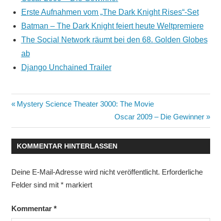
Erste Aufnahmen vom „The Dark Knight Rises“-Set
Batman – The Dark Knight feiert heute Weltpremiere
The Social Network räumt bei den 68. Golden Globes
ab
Django Unchained Trailer
Beitragsnavigation
Vorheriger
Mystery Science Theater 3000: The Movie
Beitrag:
Nächster
Oscar 2009 – Die Gewinner
Beitrag:
KOMMENTAR HINTERLASSEN
Deine E-Mail-Adresse wird nicht veröffentlicht.
Erforderliche
Felder sind mit
*
markiert
Kommentar
*