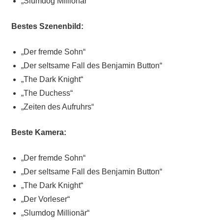
„Slumdog Millionär“
Bestes Szenenbild:
„Der fremde Sohn“
„Der seltsame Fall des Benjamin Button“
„The Dark Knight“
„The Duchess“
„Zeiten des Aufruhrs“
Beste Kamera:
„Der fremde Sohn“
„Der seltsame Fall des Benjamin Button“
„The Dark Knight“
„Der Vorleser“
„Slumdog Millionär“