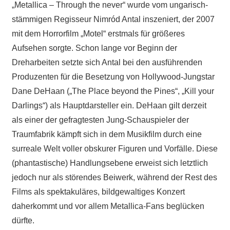
„Metallica – Through the never“ wurde vom ungarisch-
stämmigen Regisseur Nimród Antal inszeniert, der 2007
mit dem Horrorfilm „Motel“ erstmals für größeres
Aufsehen sorgte. Schon lange vor Beginn der
Dreharbeiten setzte sich Antal bei den ausführenden
Produzenten für die Besetzung von Hollywood-Jungstar
Dane DeHaan („The Place beyond the Pines“, „Kill your
Darlings“) als Hauptdarsteller ein. DeHaan gilt derzeit
als einer der gefragtesten Jung-Schauspieler der
Traumfabrik kämpft sich in dem Musikfilm durch eine
surreale Welt voller obskurer Figuren und Vorfälle. Diese
(phantastische) Handlungsebene erweist sich letztlich
jedoch nur als störendes Beiwerk, während der Rest des
Films als spektakuläres, bildgewaltiges Konzert
daherkommt und vor allem Metallica-Fans beglücken
dürfte.