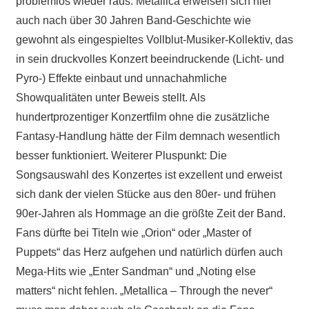
problemlos wieder raus. Metallica erweisen sich hier
auch nach über 30 Jahren Band-Geschichte wie
gewohnt als eingespieltes Vollblut-Musiker-Kollektiv, das
in sein druckvolles Konzert beeindruckende (Licht- und
Pyro-) Effekte einbaut und unnachahmliche
Showqualitäten unter Beweis stellt. Als
hundertprozentiger Konzertfilm ohne die zusätzliche
Fantasy-Handlung hätte der Film demnach wesentlich
besser funktioniert. Weiterer Pluspunkt: Die
Songsauswahl des Konzertes ist exzellent und erweist
sich dank der vielen Stücke aus den 80er- und frühen
90er-Jahren als Hommage an die größte Zeit der Band.
Fans dürfte bei Titeln wie „Orion“ oder „Master of
Puppets“ das Herz aufgehen und natürlich dürfen auch
Mega-Hits wie „Enter Sandman“ und „Noting else
matters“ nicht fehlen. „Metallica – Through the never“