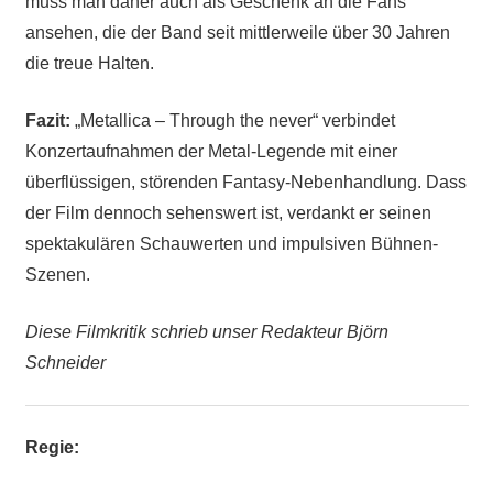
muss man daher auch als Geschenk an die Fans
ansehen, die der Band seit mittlerweile über 30 Jahren
die treue Halten.
Fazit:
„Metallica – Through the never“ verbindet
Konzertaufnahmen der Metal-Legende mit einer
überflüssigen, störenden Fantasy-Nebenhandlung. Dass
der Film dennoch sehenswert ist, verdankt er seinen
spektakulären Schauwerten und impulsiven Bühnen-
Szenen.
Diese Filmkritik schrieb unser Redakteur Björn
Schneider
Regie: