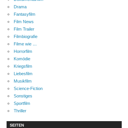
Drama
Fantasyfilm
Film News
Film Trailer
Filmbiografie
Filme wie …
Horrorfilm
Komödie
Kriegsfilm
Liebesfilm
Musikfilm
Science-Fiction
Sonstiges
Sportfilm
Thriller
SEITEN