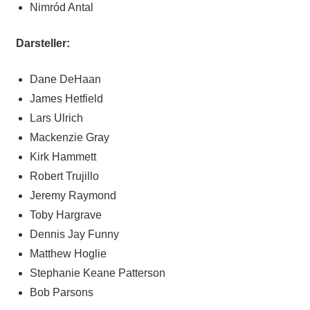
Nimród Antal
Darsteller:
Dane DeHaan
James Hetfield
Lars Ulrich
Mackenzie Gray
Kirk Hammett
Robert Trujillo
Jeremy Raymond
Toby Hargrave
Dennis Jay Funny
Matthew Hoglie
Stephanie Keane Patterson
Bob Parsons