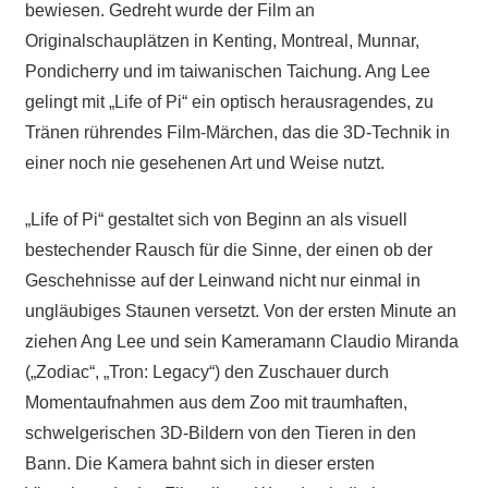
bewiesen. Gedreht wurde der Film an
Originalschauplätzen in Kenting, Montreal, Munnar,
Pondicherry und im taiwanischen Taichung. Ang Lee
gelingt mit „Life of Pi“ ein optisch herausragendes, zu
Tränen rührendes Film-Märchen, das die 3D-Technik in
einer noch nie gesehenen Art und Weise nutzt.
„Life of Pi“ gestaltet sich von Beginn an als visuell
bestechender Rausch für die Sinne, der einen ob der
Geschehnisse auf der Leinwand nicht nur einmal in
ungläubiges Staunen versetzt. Von der ersten Minute an
ziehen Ang Lee und sein Kameramann Claudio Miranda
(„Zodiac“, „Tron: Legacy“) den Zuschauer durch
Momentaufnahmen aus dem Zoo mit traumhaften,
schwelgerischen 3D-Bildern von den Tieren in den
Bann. Die Kamera bahnt sich in dieser ersten