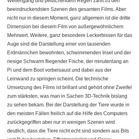
Wellengang und peitschendem Regen zählt zu den
beeindruckendsten Szenen des gesamten Films. Aber
nicht nur in diesem Moment, ganz allgemein ist die dritte
Dimension bei diesem Film von außergewöhnlichem
Mehrwert. Weitere, ganz besondere Leckerbissen für das
Auge sind die Darstellung einer von tausenden
Erdmännchen bewohnten, schwimmenden Insel und der
riesige Schwarm fliegender Fische, der minutenlang an
Pi und dem Boot vorbeisaust und dabei aus der
Leinwand zu springen scheint. Die technische
Umsetzung des Films ist brillant und gehört ohne Zweifel
zum stärksten, was man in Sachen 3D-Technik bislang
zu sehen bekam. Bei der Darstellung der Tiere wurde in
den meisten Fällen freilich auf die Hilfe des Computers
zurückgegriffen aber nur in wenigen Szenen wird
deutlich, dass die Tiere nicht echt sind sondern aus Bits