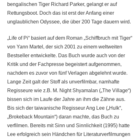
bengalischen Tiger Richard Parker, gelangt er auf
Rettungsboot. Doch das ist erst der Anfang einer
unglaublichen Odyssee, die über 200 Tage dauern wird.
„Life of Pi“ basiert auf dem Roman „Schiffbruch mit Tiger“
von Yann Martel, der sich 2001 zu einem weltweiten
Bestseller entwickelte. Das Buch wurde auch von der
Kritik und der Fachpresse begeistert aufgenommen,
nachdem es zuvor von fünf Verlagen abgelehnt wurde.
Lange Zeit galt der Stoff als unverfilmbar, namhafte
Regisseure wie z.B. M. Night Shyamalan („The Village“)
bissen sich im Laufe der Jahre an ihm die Zähne aus.
Bis sich der taiwanische Regisseur Ang Lee („Hulk“,
„Brokeback Mountain“) daran machte, das Buch zu
verfilmen. Bereits mit Sinn und Sinnlichkeit (1995) hatte
Lee erfolgreich sein Händchen für Literaturverfilmungen