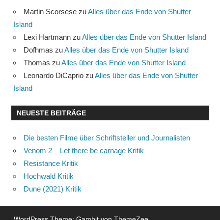
Martin Scorsese
zu
Alles über das Ende von Shutter
Island
Lexi Hartmann
zu
Alles über das Ende von Shutter Island
Dofhmas
zu
Alles über das Ende von Shutter Island
Thomas
zu
Alles über das Ende von Shutter Island
Leonardo DiCaprio
zu
Alles über das Ende von Shutter
Island
NEUESTE BEITRÄGE
Die besten Filme über Schriftsteller und Journalisten
Venom 2 – Let there be carnage Kritik
Resistance Kritik
Hochwald Kritik
Dune (2021) Kritik
WordPress Theme: Gambit von ThemeZee.