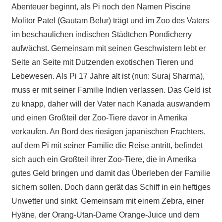
Abenteuer beginnt, als Pi noch den Namen Piscine
Molitor Patel (Gautam Belur) trägt und im Zoo des Vaters
im beschaulichen indischen Städtchen Pondicherry
aufwächst. Gemeinsam mit seinen Geschwistern lebt er
Seite an Seite mit Dutzenden exotischen Tieren und
Lebewesen. Als Pi 17 Jahre alt ist (nun: Suraj Sharma),
muss er mit seiner Familie Indien verlassen. Das Geld ist
zu knapp, daher will der Vater nach Kanada auswandern
und einen Großteil der Zoo-Tiere davor in Amerika
verkaufen. An Bord des riesigen japanischen Frachters,
auf dem Pi mit seiner Familie die Reise antritt, befindet
sich auch ein Großteil ihrer Zoo-Tiere, die in Amerika
gutes Geld bringen und damit das Überleben der Familie
sichern sollen. Doch dann gerät das Schiff in ein heftiges
Unwetter und sinkt. Gemeinsam mit einem Zebra, einer
Hyäne, der Orang-Utan-Dame Orange-Juice und dem