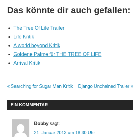
Das könnte dir auch gefallen:
The Tree Of Life Trailer
Life Kritik
A world beyond Kritik
Goldene Palme für THE TREE OF LIFE
Arrival Kritik
Beitragsnavigation
Vorheriger
Nächster
Searching for Sugar Man Kritik
Django Unchained Trailer
Beitrag:
Beitrag:
EIN KOMMENTAR
Bobby
sagt:
21. Januar 2013 um 18:30 Uhr