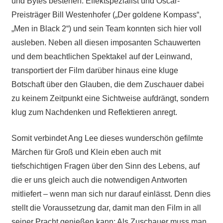
und Bytes bestehen. Effektspezialist und Oscar-
Preisträger Bill Westenhofer („Der goldene Kompass“,
„Men in Black 2“) und sein Team konnten sich hier voll
ausleben. Neben all diesen imposanten Schauwerten
und dem beachtlichen Spektakel auf der Leinwand,
transportiert der Film darüber hinaus eine kluge
Botschaft über den Glauben, die dem Zuschauer dabei
zu keinem Zeitpunkt eine Sichtweise aufdrängt, sondern
klug zum Nachdenken und Reflektieren anregt.
Somit verbindet Ang Lee dieses wunderschön gefilmte
Märchen für Groß und Klein eben auch mit
tiefschichtigen Fragen über den Sinn des Lebens, auf
die er uns gleich auch die notwendigen Antworten
mitliefert – wenn man sich nur darauf einlässt. Denn dies
stellt die Voraussetzung dar, damit man den Film in all
seiner Pracht genießen kann: Als Zuschauer muss man