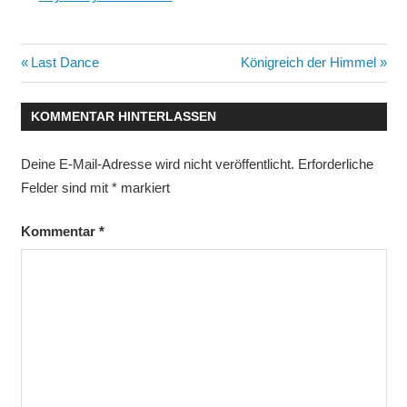
Beitragsnavigation
Vorheriger
Nächster
Last Dance
Königreich der Himmel
Beitrag:
Beitrag:
KOMMENTAR HINTERLASSEN
Deine E-Mail-Adresse wird nicht veröffentlicht.
Erforderliche
Felder sind mit
*
markiert
Kommentar
*