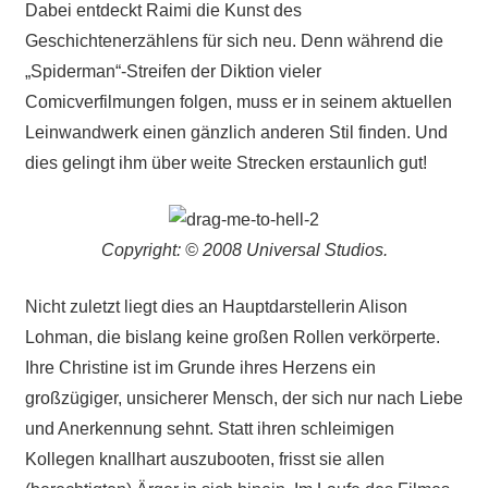
Dabei entdeckt Raimi die Kunst des
Geschichtenerzählens für sich neu. Denn während die
„Spiderman“-Streifen der Diktion vieler
Comicverfilmungen folgen, muss er in seinem aktuellen
Leinwandwerk einen gänzlich anderen Stil finden. Und
dies gelingt ihm über weite Strecken erstaunlich gut!
Copyright: © 2008 Universal Studios.
Nicht zuletzt liegt dies an Hauptdarstellerin Alison
Lohman, die bislang keine großen Rollen verkörperte.
Ihre Christine ist im Grunde ihres Herzens ein
großzügiger, unsicherer Mensch, der sich nur nach Liebe
und Anerkennung sehnt. Statt ihren schleimigen
Kollegen knallhart auszubooten, frisst sie allen