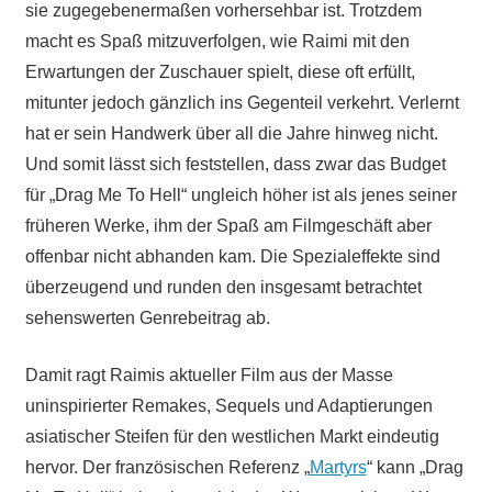
sie zugegebenermaßen vorhersehbar ist. Trotzdem
macht es Spaß mitzuverfolgen, wie Raimi mit den
Erwartungen der Zuschauer spielt, diese oft erfüllt,
mitunter jedoch gänzlich ins Gegenteil verkehrt. Verlernt
hat er sein Handwerk über all die Jahre hinweg nicht.
Und somit lässt sich feststellen, dass zwar das Budget
für „Drag Me To Hell“ ungleich höher ist als jenes seiner
früheren Werke, ihm der Spaß am Filmgeschäft aber
offenbar nicht abhanden kam. Die Spezialeffekte sind
überzeugend und runden den insgesamt betrachtet
sehenswerten Genrebeitrag ab.
Damit ragt Raimis aktueller Film aus der Masse
uninspirierter Remakes, Sequels und Adaptierungen
asiatischer Steifen für den westlichen Markt eindeutig
hervor. Der französischen Referenz „
Martyrs
“ kann „Drag