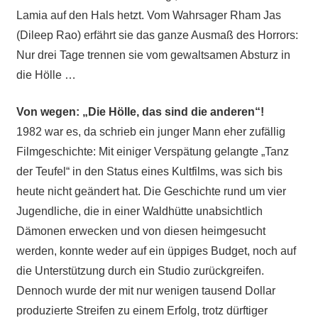
Lamia auf den Hals hetzt. Vom Wahrsager Rham Jas
(Dileep Rao) erfährt sie das ganze Ausmaß des Horrors:
Nur drei Tage trennen sie vom gewaltsamen Absturz in
die Hölle …
Von wegen: „Die Hölle, das sind die anderen“!
1982 war es, da schrieb ein junger Mann eher zufällig
Filmgeschichte: Mit einiger Verspätung gelangte „Tanz
der Teufel“ in den Status eines Kultfilms, was sich bis
heute nicht geändert hat. Die Geschichte rund um vier
Jugendliche, die in einer Waldhütte unabsichtlich
Dämonen erwecken und von diesen heimgesucht
werden, konnte weder auf ein üppiges Budget, noch auf
die Unterstützung durch ein Studio zurückgreifen.
Dennoch wurde der mit nur wenigen tausend Dollar
produzierte Streifen zu einem Erfolg, trotz dürftiger