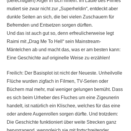
(berechtigten) Ärger in sich hinein. Im Laufe des Filmes
mutiert sie zwar nicht zur „Superheldin“, entdeckt aber
dunkle Seiten an sich, die bei vielen Zuschauern für
Befremden und Entsetzen sorgen dürften.
Und das ist auch gut so, denn erfreulicherweise legt
Raimi mit „Drag Me To Hell“ sein Mainstream-
Mäntelchen ab und macht das, was er am besten kann:
Eine Geschichte auf originelle Weise zu erzählen!
Freilich: Der Basisplot ist nicht der Neueste. Unheilvolle
Flüche wurden zigfach in Filmen, TV-Serien oder
Büchern mal mehr, mal weniger gelungen bemüht. Dass
es sich beim Urheber des Fluches um eine Zigeunerin
handelt, ist natürlich ein Klischee, welches für das eine
oder andere Augenrollen sorgen dürfte. Und trotzdem:
Die Geschichte funktioniert über weite Strecken ganz
hervorragend, wenngleich sie mit fortschreitender