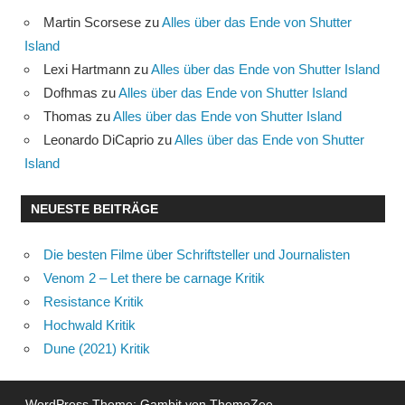
Martin Scorsese
zu
Alles über das Ende von Shutter
Island
Lexi Hartmann
zu
Alles über das Ende von Shutter Island
Dofhmas
zu
Alles über das Ende von Shutter Island
Thomas
zu
Alles über das Ende von Shutter Island
Leonardo DiCaprio
zu
Alles über das Ende von Shutter
Island
NEUESTE BEITRÄGE
Die besten Filme über Schriftsteller und Journalisten
Venom 2 – Let there be carnage Kritik
Resistance Kritik
Hochwald Kritik
Dune (2021) Kritik
WordPress Theme: Gambit von ThemeZee.