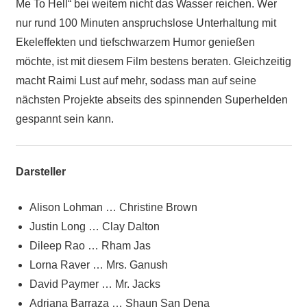
Me To Hell“ bei weitem nicht das Wasser reichen. Wer
nur rund 100 Minuten anspruchslose Unterhaltung mit
Ekeleffekten und tiefschwarzem Humor genießen
möchte, ist mit diesem Film bestens beraten. Gleichzeitig
macht Raimi Lust auf mehr, sodass man auf seine
nächsten Projekte abseits des spinnenden Superhelden
gespannt sein kann.
Darsteller
Alison Lohman … Christine Brown
Justin Long … Clay Dalton
Dileep Rao … Rham Jas
Lorna Raver … Mrs. Ganush
David Paymer … Mr. Jacks
Adriana Barraza … Shaun San Dena