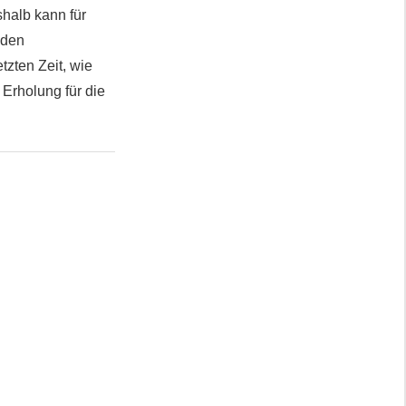
shalb kann für
 den
tzten Zeit, wie
 Erholung für die