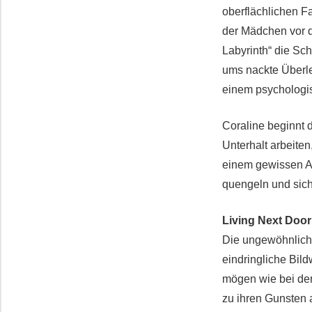
oberflächlichen F
der Mädchen vor d
Labyrinth“ die Sc
ums nackte Überleb
einem psychologi
Coraline beginnt 
Unterhalt arbeiten
einem gewissen Alt
quengeln und sich
Living Next Door 
Die ungewöhnliche
eindringliche Bil
mögen wie bei der
zu ihren Gunsten 