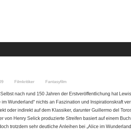
09
Filmkritiker
Fantasyfilm
Selbst nach rund 150 Jahren der Erstveröffentlichung hat Lewis
e im Wunderland“ nichts an Faszination und Inspirationskraft ve
ekt oder indirekt auf dem Klassiker, darunter Guillermo del Toro
er von Henry Selick produzierte Streifen basiert auf einem Buch
och trotzdem sehr deutliche Anleihen bei „Alice im Wunderland