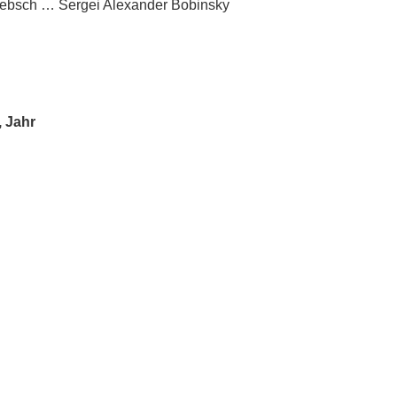
lebsch … Sergei Alexander Bobinsky
 Jahr