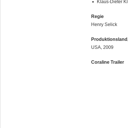
Klaus-Dieter K
Regie
Henry Selick
Produktionsland,
USA, 2009
Coraline Trailer