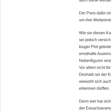
auch diese werden 
Der Preis dafür i
um ihre Weiteren
Wie sie diesen Ka
sei jedoch versic
kluger Plot gebot
ernsthafte Ausein
Nebenfiguren sin
Vor allem nicht fü
Deshalb sei der K
wiewohl sich auch
erkennen dürften.
Denn wer hat sich
der Erwachsenenwe