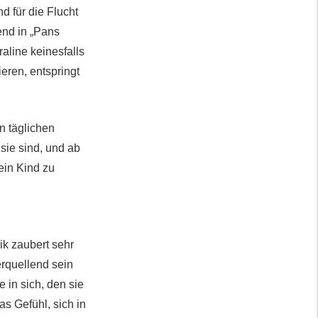
d für die Flucht
end in „Pans
aline keinesfalls
eren, entspringt
n täglichen
sie sind, und ab
ein Kind zu
ik zaubert sehr
erquellend sein
in sich, den sie
s Gefühl, sich in