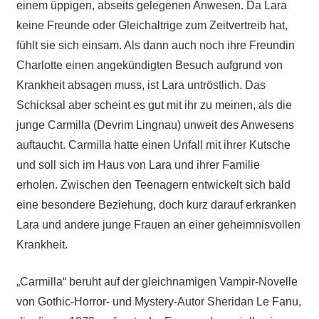
einem üppigen, abseits gelegenen Anwesen. Da Lara
keine Freunde oder Gleichaltrige zum Zeitvertreib hat,
fühlt sie sich einsam. Als dann auch noch ihre Freundin
Charlotte einen angekündigten Besuch aufgrund von
Krankheit absagen muss, ist Lara untröstlich. Das
Schicksal aber scheint es gut mit ihr zu meinen, als die
junge Carmilla (Devrim Lingnau) unweit des Anwesens
auftaucht. Carmilla hatte einen Unfall mit ihrer Kutsche
und soll sich im Haus von Lara und ihrer Familie
erholen. Zwischen den Teenagern entwickelt sich bald
eine besondere Beziehung, doch kurz darauf erkranken
Lara und andere junge Frauen an einer geheimnisvollen
Krankheit.
„Carmilla“ beruht auf der gleichnamigen Vampir-Novelle
von Gothic-Horror- und Mystery-Autor Sheridan Le Fanu,