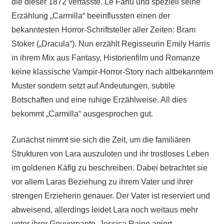
die dieser 1872 verfasste. Le Fanu und speziell seine
Erzählung „Carmilla“ beeinflussten einen der
bekanntesten Horror-Schriftsteller aller Zeiten: Bram
Stoker („Dracula“). Nun erzählt Regisseurin Emily Harris
in ihrem Mix aus Fantasy, Historienfilm und Romanze
keine klassische Vampir-Horror-Story nach altbekanntem
Muster sondern setzt auf Andeutungen, subtile
Botschaften und eine ruhige Erzählweise. All dies
bekommt „Carmilla“ ausgesprochen gut.
Zunächst nimmt sie sich die Zeit, um die familiären
Strukturen von Lara auszuloten und ihr trostloses Leben
im goldenen Käfig zu beschreiben. Dabei betrachtet sie
vor allem Laras Beziehung zu ihrem Vater und ihrer
strengen Erzieherin genauer. Der Vater ist reserviert und
abweisend, allerdings leidet Lara noch weitaus mehr
unter ihrer Gouvernante. Jessica Raine agiert