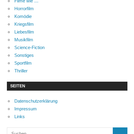
Filme wie …
Horrorfilm
Komödie
Kriegsfilm
Liebesfilm
Musikfilm
Science-Fiction
Sonstiges
Sportfilm
Thriller
SEITEN
Datenschutzerklärung
Impressum
Links
Suchen