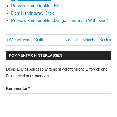
Preview zum Kinofilm „Hell“
Dom Hemingway Kritik
Preview zum Kinofilm „Der ganz normale Wahnsinn“
Beitragsnavigation
Vorheriger
Nächster
Wer wir waren Kritik
Nicht dein Mädchen Kritik
Beitrag:
Beitrag:
KOMMENTAR HINTERLASSEN
Deine E-Mail-Adresse wird nicht veröffentlicht.
Erforderliche
Felder sind mit
*
markiert
Kommentar
*