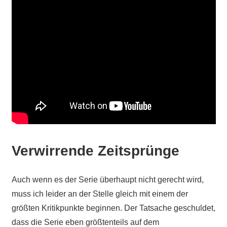
Verwirrende Zeitsprünge
Auch wenn es der Serie überhaupt nicht gerecht wird,
muss ich leider an der Stelle gleich mit einem der
größten Kritikpunkte beginnen. Der Tatsache geschuldet,
dass die Serie eben größtenteils auf dem