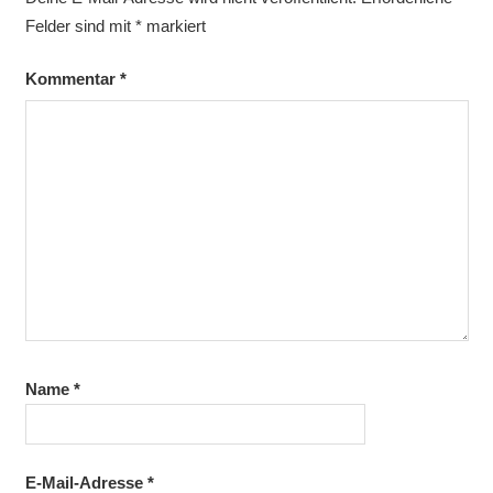
Felder sind mit
*
markiert
Kommentar
*
Name
*
E-Mail-Adresse
*