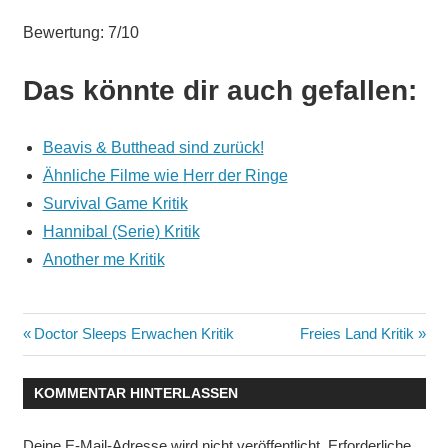
Bewertung: 7/10
Das könnte dir auch gefallen:
Beavis & Butthead sind zurück!
Ähnliche Filme wie Herr der Ringe
Survival Game Kritik
Hannibal (Serie) Kritik
Another me Kritik
Beitragsnavigation
Vorheriger
Nächster
Doctor Sleeps Erwachen Kritik
Freies Land Kritik
Beitrag:
Beitrag:
KOMMENTAR HINTERLASSEN
Deine E-Mail-Adresse wird nicht veröffentlicht.
Erforderliche