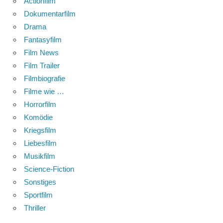
Actionfilm
Dokumentarfilm
Drama
Fantasyfilm
Film News
Film Trailer
Filmbiografie
Filme wie …
Horrorfilm
Komödie
Kriegsfilm
Liebesfilm
Musikfilm
Science-Fiction
Sonstiges
Sportfilm
Thriller