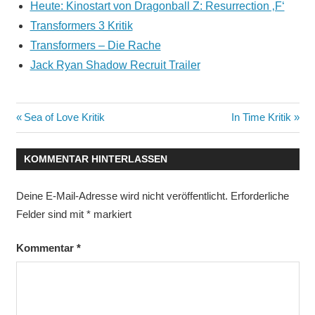
Heute: Kinostart von Dragonball Z: Resurrection ‚F‘
Transformers 3 Kritik
Transformers – Die Rache
Jack Ryan Shadow Recruit Trailer
Beitragsnavigation
Vorheriger
Nächster
Sea of Love Kritik
In Time Kritik
Beitrag:
Beitrag:
KOMMENTAR HINTERLASSEN
Deine E-Mail-Adresse wird nicht veröffentlicht.
Erforderliche
Felder sind mit
*
markiert
Kommentar
*