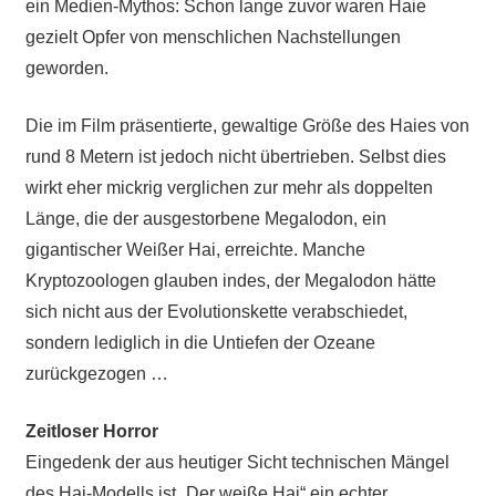
ein Medien-Mythos: Schon lange zuvor waren Haie
gezielt Opfer von menschlichen Nachstellungen
geworden.
Die im Film präsentierte, gewaltige Größe des Haies von
rund 8 Metern ist jedoch nicht übertrieben. Selbst dies
wirkt eher mickrig verglichen zur mehr als doppelten
Länge, die der ausgestorbene Megalodon, ein
gigantischer Weißer Hai, erreichte. Manche
Kryptozoologen glauben indes, der Megalodon hätte
sich nicht aus der Evolutionskette verabschiedet,
sondern lediglich in die Untiefen der Ozeane
zurückgezogen …
Zeitloser Horror
Eingedenk der aus heutiger Sicht technischen Mängel
des Hai-Modells ist „Der weiße Hai“ ein echter