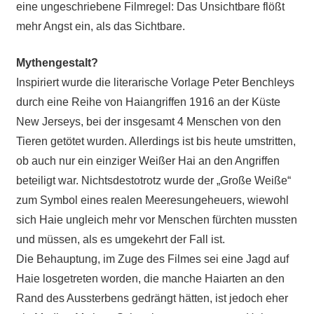
eine ungeschriebene Filmregel: Das Unsichtbare flößt
mehr Angst ein, als das Sichtbare.
Mythengestalt?
Inspiriert wurde die literarische Vorlage Peter Benchleys
durch eine Reihe von Haiangriffen 1916 an der Küste
New Jerseys, bei der insgesamt 4 Menschen von den
Tieren getötet wurden. Allerdings ist bis heute umstritten,
ob auch nur ein einziger Weißer Hai an den Angriffen
beteiligt war. Nichtsdestotrotz wurde der „Große Weiße“
zum Symbol eines realen Meeresungeheuers, wiewohl
sich Haie ungleich mehr vor Menschen fürchten mussten
und müssen, als es umgekehrt der Fall ist.
Die Behauptung, im Zuge des Filmes sei eine Jagd auf
Haie losgetreten worden, die manche Haiarten an den
Rand des Aussterbens gedrängt hätten, ist jedoch eher