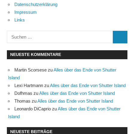
Datenschutzerklärung
Impressum
Links
Suchen
SUCHE
nach:
NEUESTE KOMMENTARE
Martin Scorsese
zu
Alles über das Ende von Shutter
Island
Lexi Hartmann
zu
Alles über das Ende von Shutter Island
Dofhmas
zu
Alles über das Ende von Shutter Island
Thomas
zu
Alles über das Ende von Shutter Island
Leonardo DiCaprio
zu
Alles über das Ende von Shutter
Island
NEUESTE BEITRÄGE