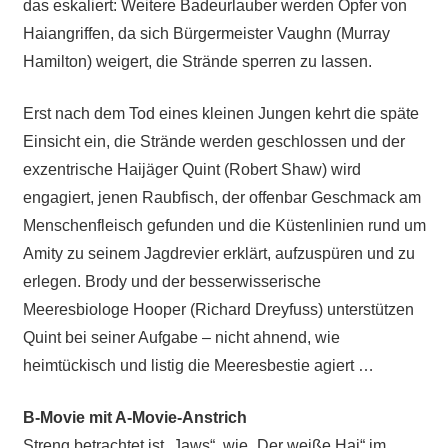
das eskaliert: Weitere Badeurlauber werden Opfer von
Haiangriffen, da sich Bürgermeister Vaughn (Murray
Hamilton) weigert, die Strände sperren zu lassen.
Erst nach dem Tod eines kleinen Jungen kehrt die späte
Einsicht ein, die Strände werden geschlossen und der
exzentrische Haijäger Quint (Robert Shaw) wird
engagiert, jenen Raubfisch, der offenbar Geschmack am
Menschenfleisch gefunden und die Küstenlinien rund um
Amity zu seinem Jagdrevier erklärt, aufzuspüren und zu
erlegen. Brody und der besserwisserische
Meeresbiologe Hooper (Richard Dreyfuss) unterstützen
Quint bei seiner Aufgabe – nicht ahnend, wie
heimtückisch und listig die Meeresbestie agiert …
B-Movie mit A-Movie-Anstrich
Streng betrachtet ist „Jaws“, wie „Der weiße Hai“ im