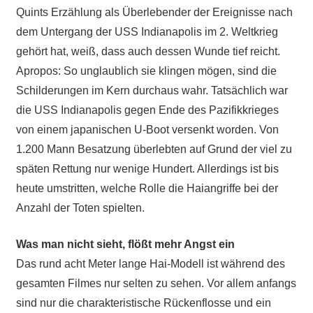
Quints Erzählung als Überlebender der Ereignisse nach
dem Untergang der USS Indianapolis im 2. Weltkrieg
gehört hat, weiß, dass auch dessen Wunde tief reicht.
Apropos: So unglaublich sie klingen mögen, sind die
Schilderungen im Kern durchaus wahr. Tatsächlich war
die USS Indianapolis gegen Ende des Pazifikkrieges
von einem japanischen U-Boot versenkt worden. Von
1.200 Mann Besatzung überlebten auf Grund der viel zu
späten Rettung nur wenige Hundert. Allerdings ist bis
heute umstritten, welche Rolle die Haiangriffe bei der
Anzahl der Toten spielten.
Was man nicht sieht, flößt mehr Angst ein
Das rund acht Meter lange Hai-Modell ist während des
gesamten Filmes nur selten zu sehen. Vor allem anfangs
sind nur die charakteristische Rückenflosse und ein