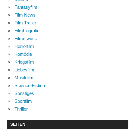
Fantasyfilm
Film News
Film Trailer
Filmbiografie
Filme wie …
Horrorfilm
Komödie
Kriegsfilm
Liebesfilm
Musikfilm
Science-Fiction
Sonstiges
Sportfilm
Thriller
SEITEN