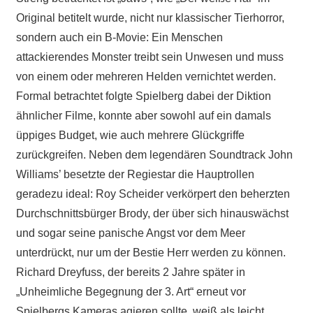
Original betitelt wurde, nicht nur klassischer Tierhorror,
sondern auch ein B-Movie: Ein Menschen
attackierendes Monster treibt sein Unwesen und muss
von einem oder mehreren Helden vernichtet werden.
Formal betrachtet folgte Spielberg dabei der Diktion
ähnlicher Filme, konnte aber sowohl auf ein damals
üppiges Budget, wie auch mehrere Glückgriffe
zurückgreifen. Neben dem legendären Soundtrack John
Williams’ besetzte der Regiestar die Hauptrollen
geradezu ideal: Roy Scheider verkörpert den beherzten
Durchschnittsbürger Brody, der über sich hinauswächst
und sogar seine panische Angst vor dem Meer
unterdrückt, nur um der Bestie Herr werden zu können.
Richard Dreyfuss, der bereits 2 Jahre später in
„Unheimliche Begegnung der 3. Art“ erneut vor
Spielbergs Kameras agieren sollte, weiß als leicht