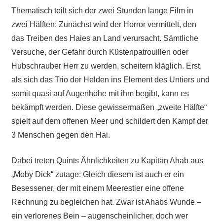
Thematisch teilt sich der zwei Stunden lange Film in
zwei Hälften: Zunächst wird der Horror vermittelt, den
das Treiben des Haies an Land verursacht. Sämtliche
Versuche, der Gefahr durch Küstenpatrouillen oder
Hubschrauber Herr zu werden, scheitern kläglich. Erst,
als sich das Trio der Helden ins Element des Untiers und
somit quasi auf Augenhöhe mit ihm begibt, kann es
bekämpft werden. Diese gewissermaßen „zweite Hälfte“
spielt auf dem offenen Meer und schildert den Kampf der
3 Menschen gegen den Hai.
Dabei treten Quints Ähnlichkeiten zu Kapitän Ahab aus
„Moby Dick“ zutage: Gleich diesem ist auch er ein
Besessener, der mit einem Meerestier eine offene
Rechnung zu begleichen hat. Zwar ist Ahabs Wunde –
ein verlorenes Bein – augenscheinlicher, doch wer