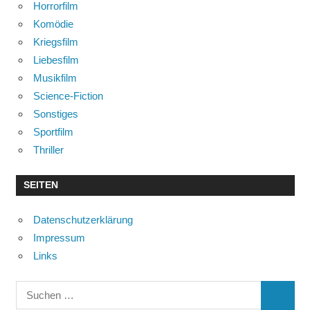
Horrorfilm
Komödie
Kriegsfilm
Liebesfilm
Musikfilm
Science-Fiction
Sonstiges
Sportfilm
Thriller
SEITEN
Datenschutzerklärung
Impressum
Links
Suchen
SUCHE
nach: