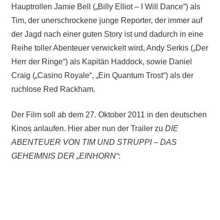
Hauptrollen Jamie Bell („Billy Elliot – I Will Dance“) als
Tim, der unerschrockene junge Reporter, der immer auf
der Jagd nach einer guten Story ist und dadurch in eine
Reihe toller Abenteuer verwickelt wird, Andy Serkis („Der
Herr der Ringe“) als Kapitän Haddock, sowie Daniel
Craig („Casino Royale“, „Ein Quantum Trost“) als der
ruchlose Red Rackham.
Der Film soll ab dem 27. Oktober 2011 in den deutschen
Kinos anlaufen. Hier aber nun der Trailer zu
DIE
ABENTEUER VON TIM UND STRUPPI – DAS
GEHEIMNIS DER „EINHORN“
: